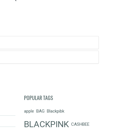
POPULAR TAGS
apple
BAG
Blackpibk
BLACKPINK
CASHBEE