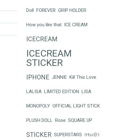
Doll
FOREVER
GRIP HOLDER
How you like that
ICE CREAM
ICECREAM
ICECREAM
STICKER
IPHONE
JENNIE
Kill This Love
LALISA
LIMITED EDITION
LISA
MONOPOLY
OFFICIAL LIGHT STICK
PLUSH DOLL
Rose
SQUARE UP
STICKER
SUPERSTARS
กระเป๋า