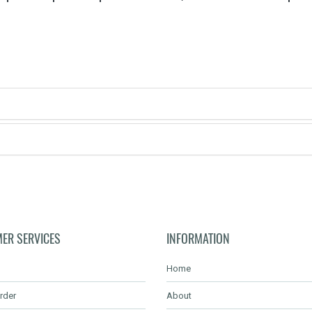
ER SERVICES
INFORMATION
Home
rder
About