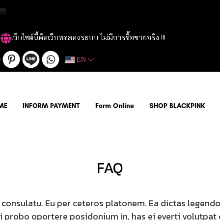
!!
!
เว็บไซต์นี้คือเว็บทดลองระบบ ไม่มีการซื้อขายจริง !!!
EN
ME
INFORM PAYMENT
Form Online
SHOP BLACKPINK
FAQ
t consulatu. Eu per ceteros platonem. Ea dictas legend
ei probo oportere posidonium in, has ei everti volutpat