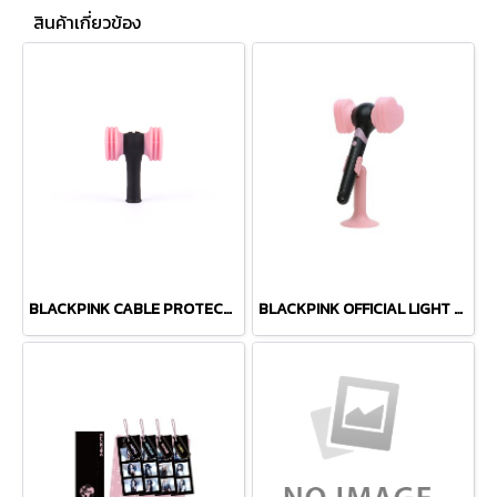
สินค้าเกี่ยวข้อง
BLACKPINK CABLE PROTECTOR
BLACKPINK OFFICIAL LIGHT STICK Ver.2 LIMITED EDITION