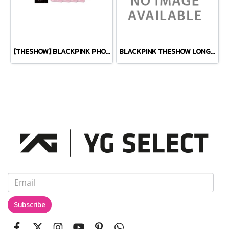
[THESHOW] BLACKPINK PHOTO STRIP
BLACKPINK THESHOW LONG SLEEVE T-SHIRTS_TYPE 2
Subscribe