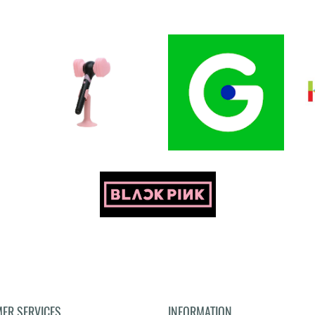
ER SERVICES
INFORMATION