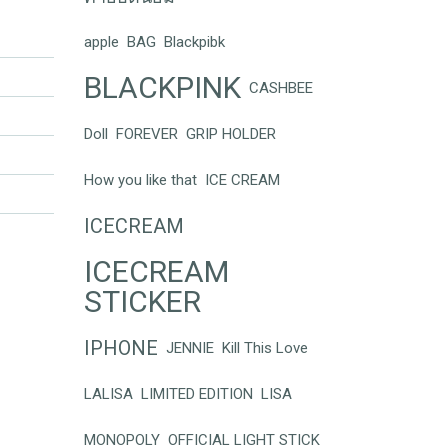
apple
BAG
Blackpibk
BLACKPINK
CASHBEE
Doll
FOREVER
GRIP HOLDER
How you like that
ICE CREAM
ICECREAM
ICECREAM
STICKER
IPHONE
JENNIE
Kill This Love
LALISA
LIMITED EDITION
LISA
MONOPOLY
OFFICIAL LIGHT STICK