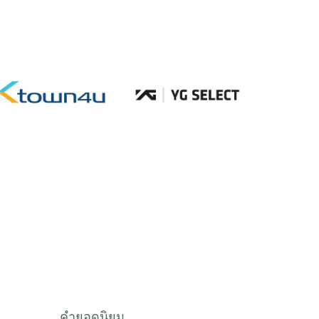
คำยอดนิยม