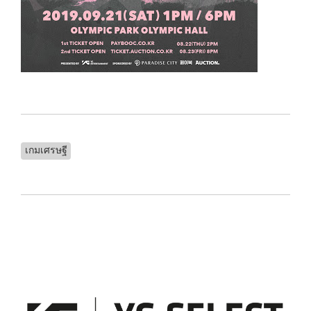
เกมเศรษฐี