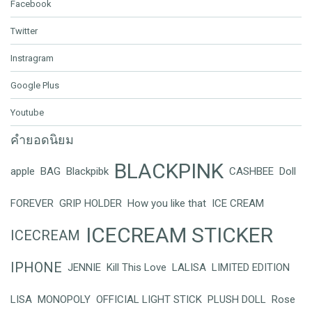
Facebook
Twitter
Instragram
Google Plus
Youtube
คำยอดนิยม
BLACKPINK
apple
BAG
Blackpibk
CASHBEE
Doll
FOREVER
GRIP HOLDER
How you like that
ICE CREAM
ICECREAM STICKER
ICECREAM
IPHONE
JENNIE
Kill This Love
LALISA
LIMITED EDITION
LISA
MONOPOLY
OFFICIAL LIGHT STICK
PLUSH DOLL
Rose