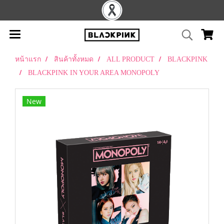
หน้าแรก
สินค้าทั้งหมด
ALL PRODUCT
BLACKPINK
BLACKPINK IN YOUR AREA MONOPOLY
New