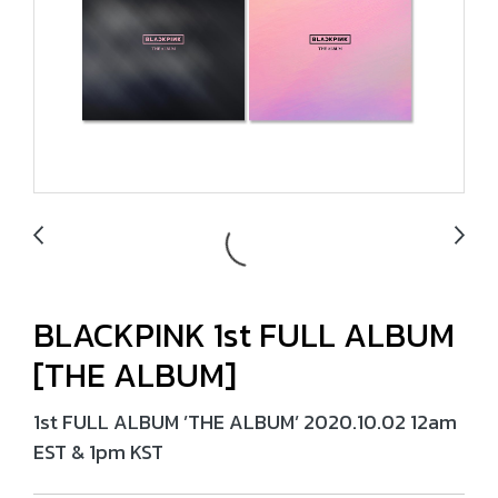
BLACKPINK 1st FULL ALBUM
[THE ALBUM]
1st FULL ALBUM ’THE ALBUM’ 2020.10.02 12am
EST & 1pm KST