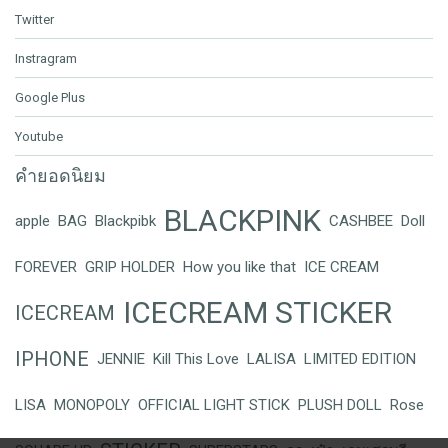
Twitter
Instragram
Google Plus
Youtube
คำยอดนิยม
BLACKPINK
apple
BAG
Blackpibk
CASHBEE
Doll
FOREVER
GRIP HOLDER
How you like that
ICE CREAM
ICECREAM STICKER
ICECREAM
IPHONE
JENNIE
Kill This Love
LALISA
LIMITED EDITION
LISA
MONOPOLY
OFFICIAL LIGHT STICK
PLUSH DOLL
Rose