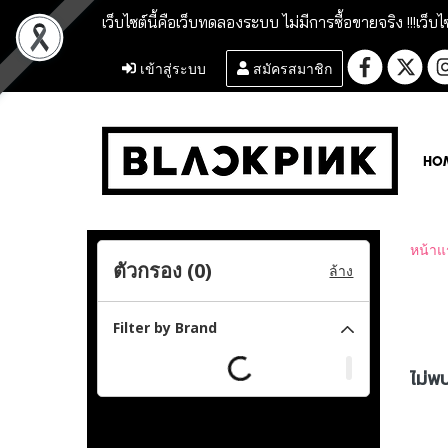
เว็บไซต์นี้คือเว็บทดลองระบบ ไม่มีการซื้อขายจริง !!!
เว็บไ
เข้าสู่ระบบ
สมัครสมาชิก
HO
หน้าแ
ตัวกรอง (
0
)
ล้าง
Filter by Brand
ไม่พบ