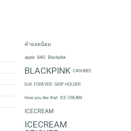
คำยอดนิยม
apple
BAG
Blackpibk
BLACKPINK
CASHBEE
Doll
FOREVER
GRIP HOLDER
How you like that
ICE CREAM
ICECREAM
ICECREAM